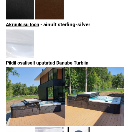
ainult sterling-silver
Akrüülsisu toon
-
Pildil osaliselt uputatud Danube Turbiin