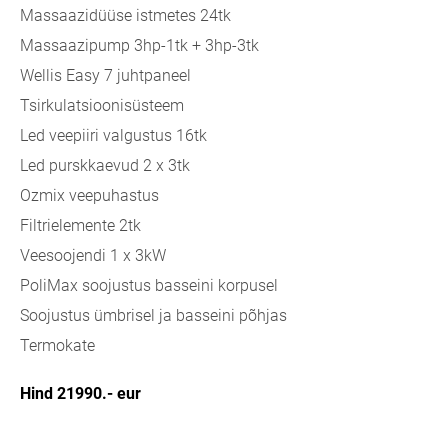
Massaazidüüse istmetes 24tk
Massaazipump 3hp-1tk + 3hp-3tk
Wellis Easy 7 juhtpaneel
Tsirkulatsioonisüsteem
Led veepiiri valgustus 16tk
Led purskkaevud 2 x 3tk
Ozmix veepuhastus
Filtrielemente 2tk
Veesoojendi 1 x 3kW
PoliMax soojustus basseini korpusel
Soojustus ümbrisel ja basseini põhjas
Termokate
Hind 21
990.-
eur