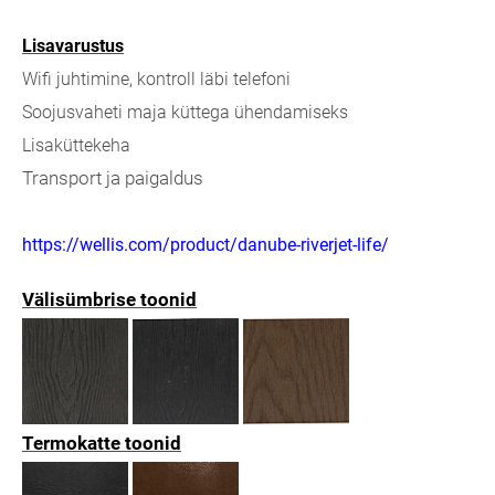
Lisavarustus
Wifi juhtimine, kontroll läbi telefoni
Soojusvaheti maja küttega ühendamiseks
Lisaküttekeha
Transport ja paigaldus
https://wellis.com/product/danube-riverjet-life/
Välisümbrise toonid
Termokatte toonid