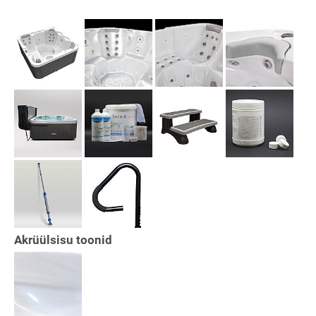
Akrüülsisu toonid