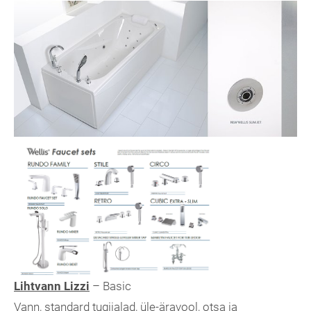
Lihtvann Lizzi
– Basic
Vann, standard tugijalad, üle-äravool, otsa ja